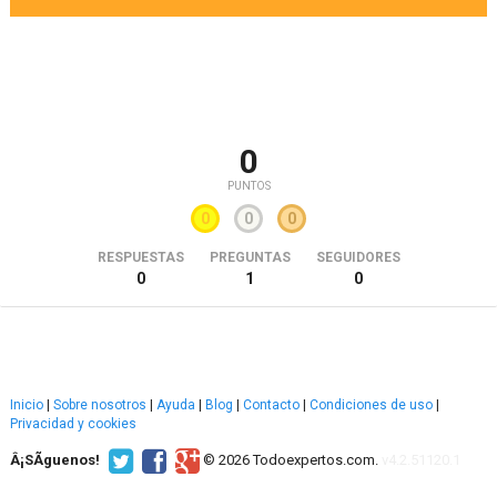
0
PUNTOS
0
0
0
RESPUESTAS
PREGUNTAS
SEGUIDORES
0
1
0
Inicio
|
Sobre nosotros
|
Ayuda
|
Blog
|
Contacto
|
Condiciones de uso
|
Privacidad y cookies
Â¡SÃ­guenos!
© 2026 Todoexpertos.com.
v4.2.51120.1