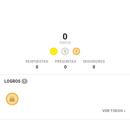
0
PUNTOS
0
0
1
RESPUESTAS
PREGUNTAS
SEGUIDORES
0
0
0
LOGROS
1
VER TODOS »