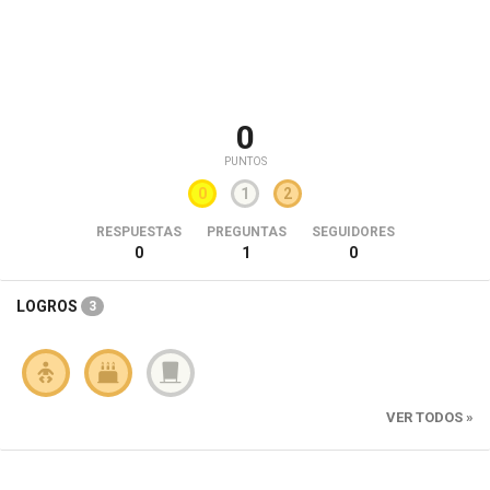
0
PUNTOS
0
1
2
RESPUESTAS
PREGUNTAS
SEGUIDORES
0
1
0
LOGROS
3
VER TODOS »