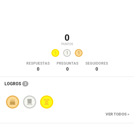
0
PUNTOS
1
1
1
RESPUESTAS
PREGUNTAS
SEGUIDORES
0
0
0
LOGROS
3
VER TODOS »