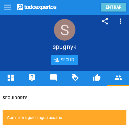
ENTRAR
spugnyk
SEGUIR
SEGUIDORES
Aún no le sigue ningún usuario.