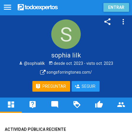
ENTRAR
sophia lilk
@sophialilk
desde
oct. 2023
- visto
oct. 2023
songsforringtones.com/
PREGUNTAR
SEGUIR
ACTIVIDAD PÚBLICA RECIENTE