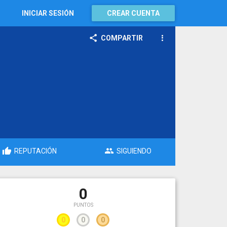
INICIAR SESIÓN
CREAR CUENTA
COMPARTIR
REPUTACIÓN
SIGUIENDO
0
PUNTOS
0
0
0