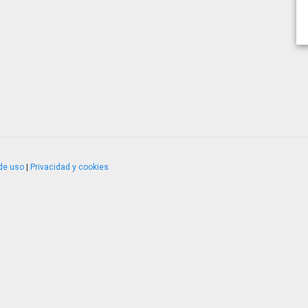
de uso
|
Privacidad y cookies
4.2.51120.1