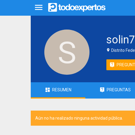
solin
Distrito Fede
PREGUN
RESUMEN
PREGUNTAS
Aún no ha realizado ninguna actividad pública.