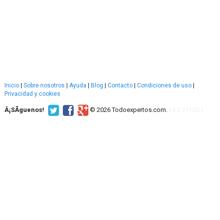
Inicio
|
Sobre nosotros
|
Ayuda
|
Blog
|
Contacto
|
Condiciones de uso
|
Privacidad y cookies
Â¡SÃ­guenos!
© 2026 Todoexpertos.com.
v4.2.51120.1