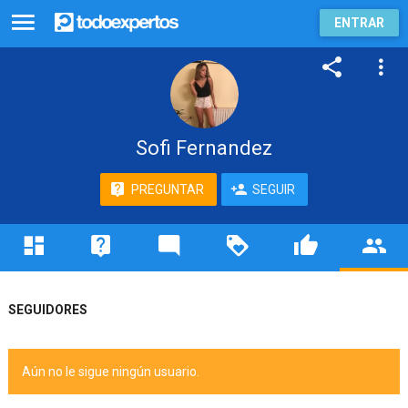
ENTRAR
Sofi Fernandez
PREGUNTAR
SEGUIR
SEGUIDORES
Aún no le sigue ningún usuario.