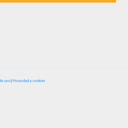
de uso
|
Privacidad y cookies
4.2.51120.1