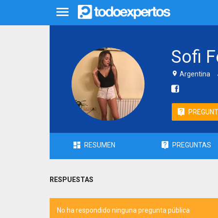
Sofi 
Argentina
PREGUN
RESUMEN
PREGUNTAS
RESPUESTAS
No ha respondido ninguna pregunta pública