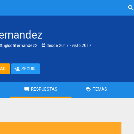
Fernandez
@sofifernandez2
desde
2017
- visto
2017
TAR
SEGUIR
RESPUESTAS
TEMAS