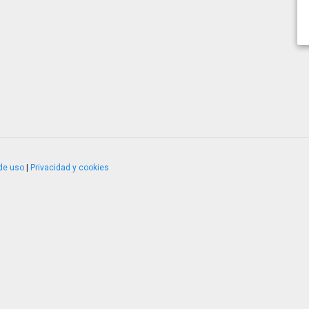
de uso
|
Privacidad y cookies
4.2.51120.1