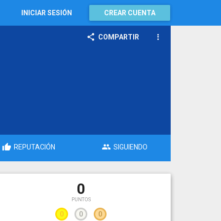
INICIAR SESIÓN
CREAR CUENTA
COMPARTIR
REPUTACIÓN
SIGUIENDO
0
PUNTOS
0
0
0