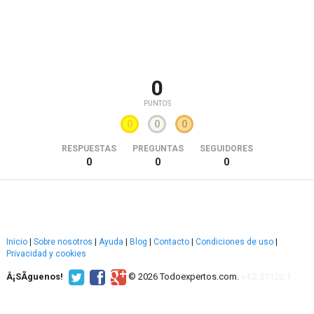
0
PUNTOS
0
0
0
RESPUESTAS
PREGUNTAS
SEGUIDORES
0
0
0
Inicio
|
Sobre nosotros
|
Ayuda
|
Blog
|
Contacto
|
Condiciones de uso
|
Privacidad y cookies
Â¡SÃ­guenos!
© 2026 Todoexpertos.com.
v4.2.51120.1