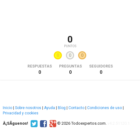
0
PUNTOS
0
0
0
RESPUESTAS
PREGUNTAS
SEGUIDORES
0
0
0
Inicio
|
Sobre nosotros
|
Ayuda
|
Blog
|
Contacto
|
Condiciones de uso
|
Privacidad y cookies
Â¡SÃ­guenos!
© 2026 Todoexpertos.com.
v4.2.51120.1