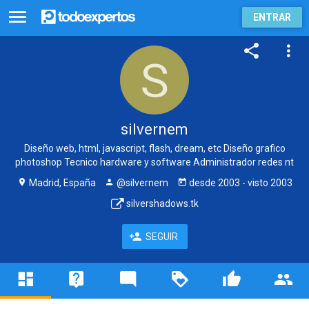
ENTRAR
silvernem
Diseño web, html, javascript, flash, dream, etc Diseño grafico
photoshop Tecnico hardware y software Administrador redes nt
Madrid, España
@silvernem
desde
2003
- visto
2003
silvershadows.tk
SEGUIR