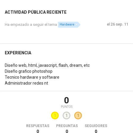
ACTIVIDAD PÚBLICA RECIENTE
el 26 sep. 11
Ha empezado a seguir el tema
Hardware
EXPERIENCIA
Diseño web, html, javascript, flash, dream, etc
Diseño grafico photoshop
Tecnico hardware y software
Administrador redes nt
0
PUNTOS
1
1
1
RESPUESTAS
PREGUNTAS
SEGUIDORES
0
0
0