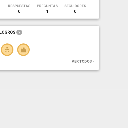
RESPUESTAS
PREGUNTAS
SEGUIDORES
0
1
0
LOGROS
2
VER TODOS »