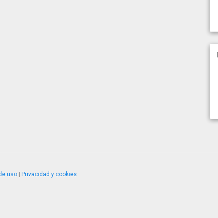
de uso
|
Privacidad y cookies
4.2.51120.1