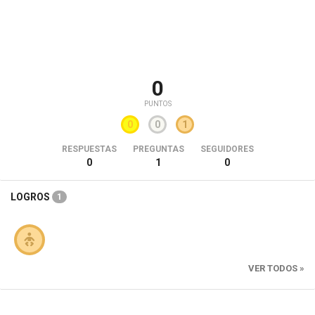
0
PUNTOS
0
0
1
RESPUESTAS
PREGUNTAS
SEGUIDORES
0
1
0
LOGROS
1
VER TODOS »