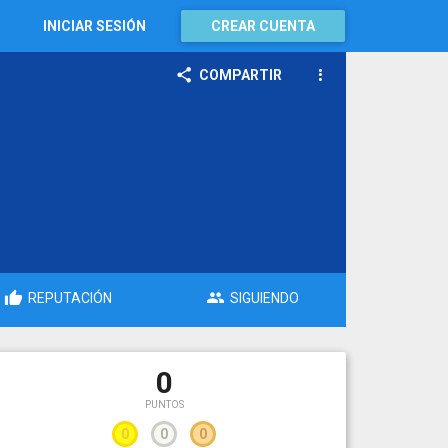
INICIAR SESIÓN
CREAR CUENTA
COMPARTIR
REPUTACIÓN
SIGUIENDO
0
PUNTOS
0
0
0