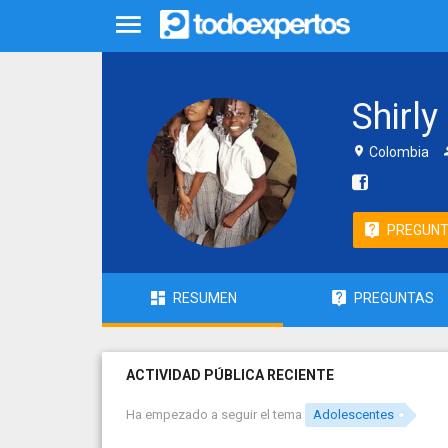
Shirly
Colombia
PREGUN
RESUMEN
PREGUNTAS
ACTIVIDAD PÚBLICA RECIENTE
Ha empezado a seguir el tema
Adolescentes