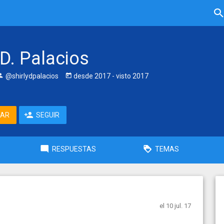
 D. Palacios
@shirlydpalacios
desde
2017
- visto
2017
TAR
SEGUIR
RESPUESTAS
TEMAS
el 10 jul. 17