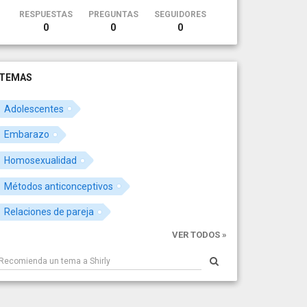
RESPUESTAS
PREGUNTAS
SEGUIDORES
0
0
0
TEMAS
Adolescentes
Embarazo
Homosexualidad
Métodos anticonceptivos
Relaciones de pareja
VER TODOS »