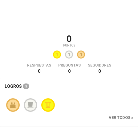
0
PUNTOS
1
1
1
RESPUESTAS
PREGUNTAS
SEGUIDORES
0
0
0
LOGROS
3
VER TODOS »