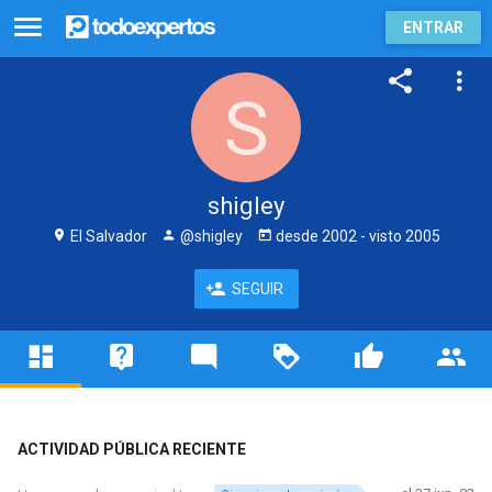
ENTRAR
shigley
El Salvador
@shigley
desde
2002
- visto
2005
SEGUIR
ACTIVIDAD PÚBLICA RECIENTE