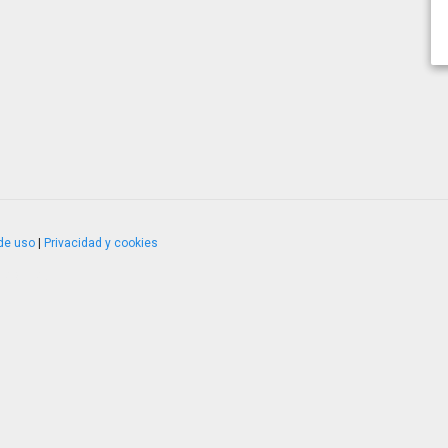
de uso
|
Privacidad y cookies
4.2.51120.1