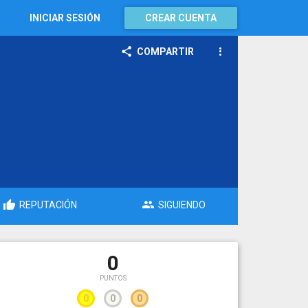
INICIAR SESIÓN
CREAR CUENTA
COMPARTIR
REPUTACIÓN
SIGUIENDO
0
PUNTOS
0
0
0