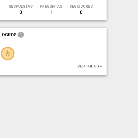
RESPUESTAS
PREGUNTAS
SEGUIDORES
0
1
0
LOGROS
1
VER TODOS »