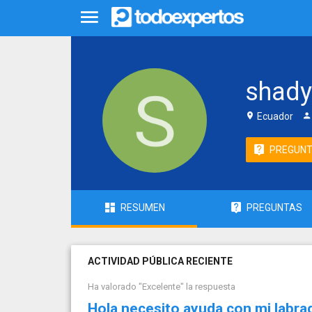
shady
Ecuador
PREGUN
RESUMEN
PREGUNTAS
ACTIVIDAD PÚBLICA RECIENTE
Ha valorado "Excelente" la respuesta
Hola necesito ayuda con mi labr