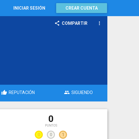
INICIAR SESIÓN
CREAR CUENTA
COMPARTIR
REPUTACIÓN
SIGUIENDO
0
PUNTOS
0
0
1