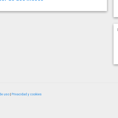
de uso
|
Privacidad y cookies
4.2.51120.1