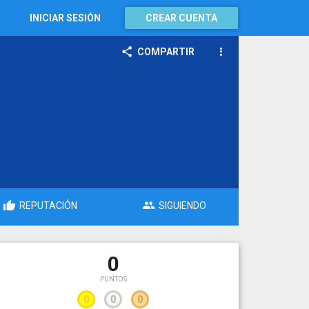
INICIAR SESIÓN
CREAR CUENTA
COMPARTIR
REPUTACIÓN
SIGUIENDO
0
PUNTOS
0
0
0