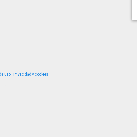
de uso
|
Privacidad y cookies
4.2.51120.1