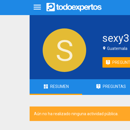
sexy3
Guatemala
PREGUN
RESUMEN
PREGUNTAS
Aún no ha realizado ninguna actividad pública.