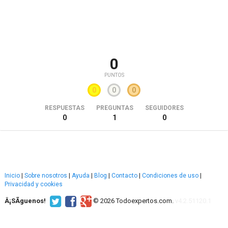
0
PUNTOS
0
0
0
RESPUESTAS
PREGUNTAS
SEGUIDORES
0
1
0
Inicio
|
Sobre nosotros
|
Ayuda
|
Blog
|
Contacto
|
Condiciones de uso
|
Privacidad y cookies
Â¡SÃ­guenos!
© 2026 Todoexpertos.com.
v4.2.51120.1