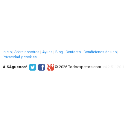
Inicio
|
Sobre nosotros
|
Ayuda
|
Blog
|
Contacto
|
Condiciones de uso
|
Privacidad y cookies
Â¡SÃ­guenos!
© 2026 Todoexpertos.com.
v4.2.51120.1