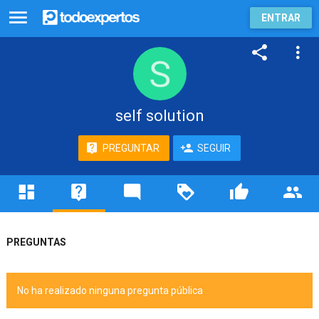
ENTRAR
self solution
PREGUNTAR
SEGUIR
PREGUNTAS
No ha realizado ninguna pregunta pública