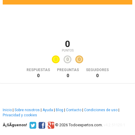
0
PUNTOS
0
0
0
RESPUESTAS
PREGUNTAS
SEGUIDORES
0
0
0
Inicio
|
Sobre nosotros
|
Ayuda
|
Blog
|
Contacto
|
Condiciones de uso
|
Privacidad y cookies
Â¡SÃ­guenos!
© 2026 Todoexpertos.com.
v4.2.51120.1