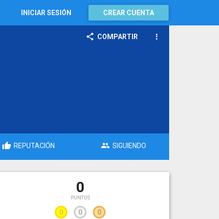
INICIAR SESIÓN
CREAR CUENTA
COMPARTIR
REPUTACIÓN
SIGUIENDO
0
PUNTOS
0
0
0