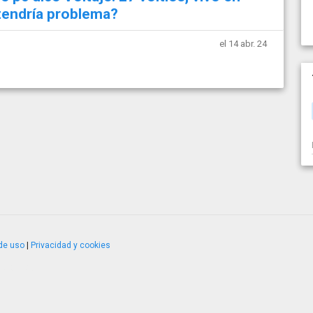
tendría problema?
el 14 abr. 24
de uso
|
Privacidad y cookies
4.2.51120.1