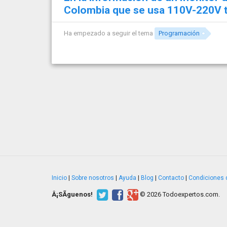
Colombia que se usa 110V-220V 
Ha empezado a seguir el tema
Programación
Inicio
|
Sobre nosotros
|
Ayuda
|
Blog
|
Contacto
|
Condiciones 
Â¡SÃ­guenos!
© 2026 Todoexpertos.com.
v