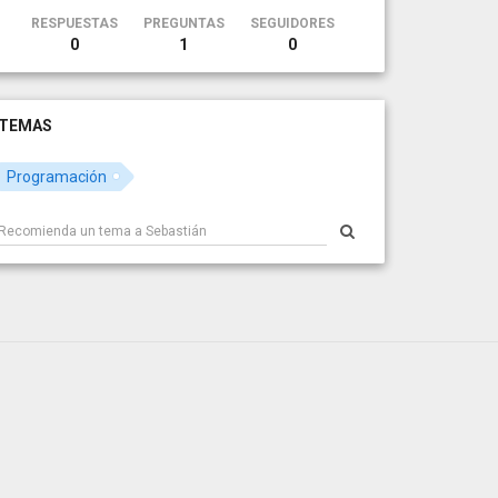
RESPUESTAS
PREGUNTAS
SEGUIDORES
0
1
0
TEMAS
Programación