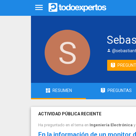
Sebas
@sebastian
PREGUN
RESUMEN
PREGUNTAS
ACTIVIDAD PÚBLICA RECIENTE
Ha preguntado en el tema en
Ingeniería Electrónica
y
En la información de un monitor de