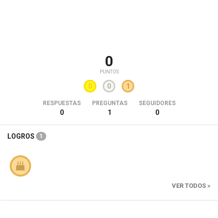
0
PUNTOS
0
0
1
RESPUESTAS
PREGUNTAS
SEGUIDORES
0
1
0
LOGROS
1
VER TODOS »