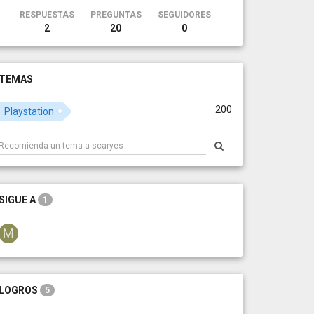
RESPUESTAS
PREGUNTAS
SEGUIDORES
2
20
0
TEMAS
200
Playstation
SIGUE A
1
LOGROS
5