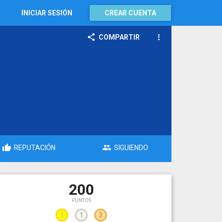
INICIAR SESIÓN
CREAR CUENTA
COMPARTIR
REPUTACIÓN
SIGUIENDO
200
PUNTOS
1
1
3