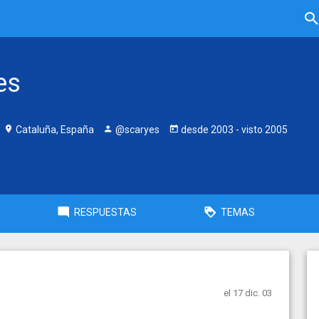
es
Cataluña, España
@scaryes
desde
2003
- visto
2005
RESPUESTAS
TEMAS
el 17 dic. 03