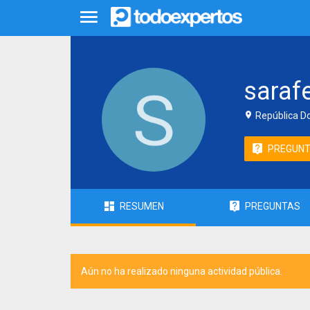
sarafe
República D
PREGUN
RESUMEN
PREGUNTAS
Aún no ha realizado ninguna actividad pública.