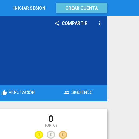
INICIAR SESIÓN
CREAR CUENTA
COMPARTIR
REPUTACIÓN
SIGUIENDO
0
PUNTOS
0
0
0