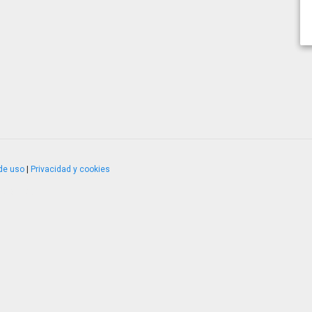
de uso
|
Privacidad y cookies
4.2.51120.1