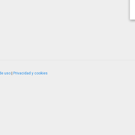
de uso
|
Privacidad y cookies
4.2.51120.1