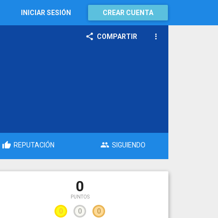
INICIAR SESIÓN
CREAR CUENTA
COMPARTIR
REPUTACIÓN
SIGUIENDO
0
PUNTOS
0
0
0