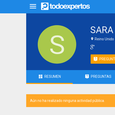
SARA 
Reino Unido
PREGUN
RESUMEN
PREGUNTAS
Aún no ha realizado ninguna actividad pública.