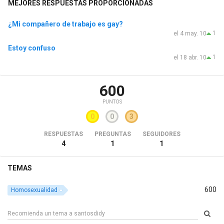
MEJORES RESPUESTAS PROPORCIONADAS
¿Mi compañero de trabajo es gay?
1
el 4 may. 10
Estoy confuso
1
el 18 abr. 10
600
PUNTOS
0
0
3
RESPUESTAS
PREGUNTAS
SEGUIDORES
4
1
1
TEMAS
600
Homosexualidad