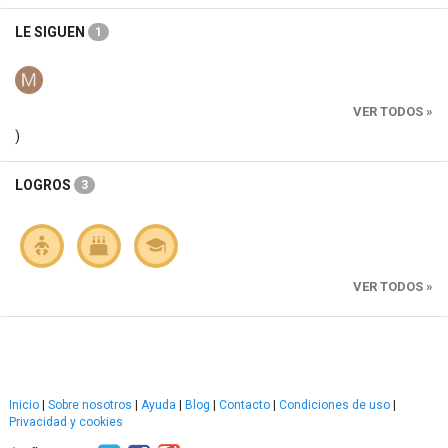
LE SIGUEN
1
VER TODOS »
)
LOGROS
3
VER TODOS »
Inicio
|
Sobre nosotros
|
Ayuda
|
Blog
|
Contacto
|
Condiciones de uso
|
Privacidad y cookies