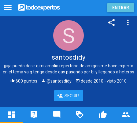
ENTRAR
santosdidy
jjaja puedo desir q mi amplio repertorio de amigos me hace experto
en el tema ya q tengo desde gay pasando por bi y llegando a heteros
600 puntos
@santosdidy
desde
2010
- visto
2010
SEGUIR