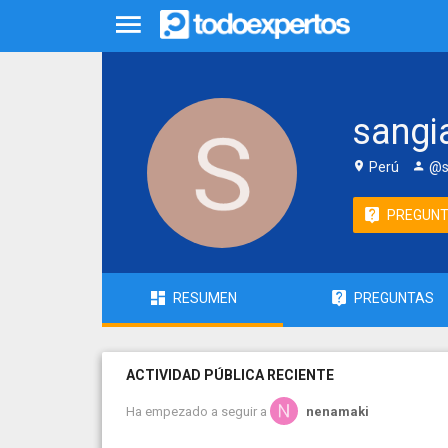
sangi
Perú
@s
PREGUN
RESUMEN
PREGUNTAS
ACTIVIDAD PÚBLICA RECIENTE
Ha empezado a seguir a
nenamaki