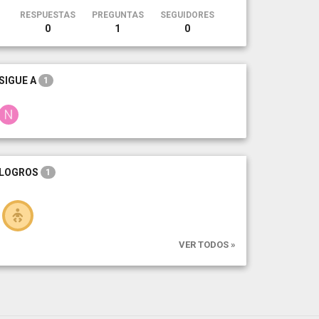
RESPUESTAS
PREGUNTAS
SEGUIDORES
0
1
0
SIGUE A
1
LOGROS
1
VER TODOS »