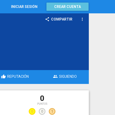
INICIAR SESIÓN
CREAR CUENTA
COMPARTIR
REPUTACIÓN
SIGUIENDO
0
PUNTOS
0
0
1