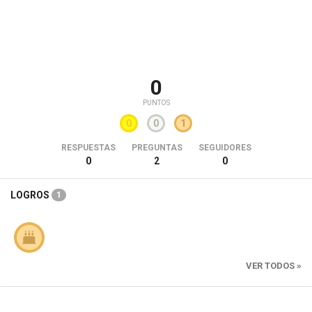
0
PUNTOS
0
0
1
RESPUESTAS
PREGUNTAS
SEGUIDORES
0
2
0
LOGROS
1
VER TODOS »