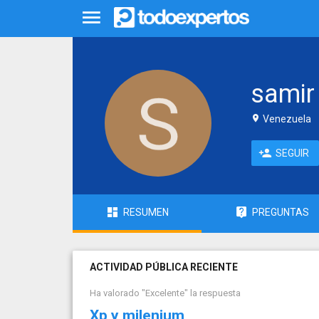
samir
Venezuela
SEGUIR
RESUMEN
PREGUNTAS
ACTIVIDAD PÚBLICA RECIENTE
Ha valorado "Excelente" la respuesta
Xp y milenium