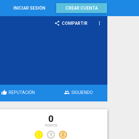
INICIAR SESIÓN
CREAR CUENTA
COMPARTIR
REPUTACIÓN
SIGUIENDO
0
PUNTOS
1
1
2