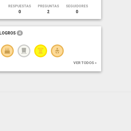
RESPUESTAS
PREGUNTAS
SEGUIDORES
0
2
0
LOGROS
4
VER TODOS »