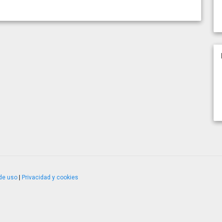
de uso
|
Privacidad y cookies
4.2.51120.1