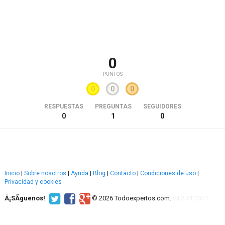
0
PUNTOS
0
0
0
RESPUESTAS
PREGUNTAS
SEGUIDORES
0
1
0
Inicio
|
Sobre nosotros
|
Ayuda
|
Blog
|
Contacto
|
Condiciones de uso
|
Privacidad y cookies
Â¡SÃ­guenos!
© 2026 Todoexpertos.com.
v4.2.51120.1