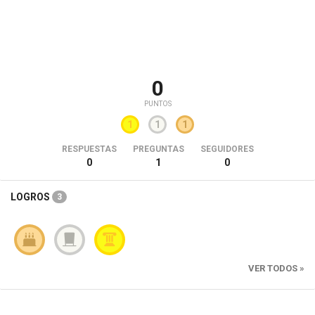
0
PUNTOS
1
1
1
RESPUESTAS
PREGUNTAS
SEGUIDORES
0
1
0
LOGROS
3
VER TODOS »