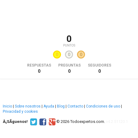
0
PUNTOS
0
0
0
RESPUESTAS
PREGUNTAS
SEGUIDORES
0
0
0
Inicio
|
Sobre nosotros
|
Ayuda
|
Blog
|
Contacto
|
Condiciones de uso
|
Privacidad y cookies
Â¡SÃ­guenos!
© 2026 Todoexpertos.com.
v4.2.51120.1