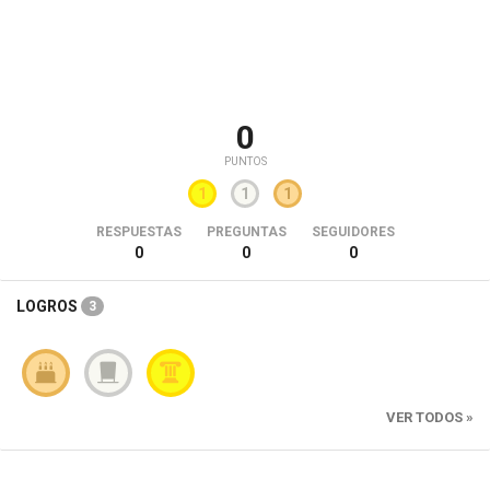
0
PUNTOS
1
1
1
RESPUESTAS
PREGUNTAS
SEGUIDORES
0
0
0
LOGROS
3
VER TODOS »