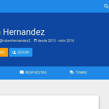
 Hernandez
@rubenhernandez2
desde
2015
- visto
2016
TAR
SEGUIR
RESPUESTAS
TEMAS