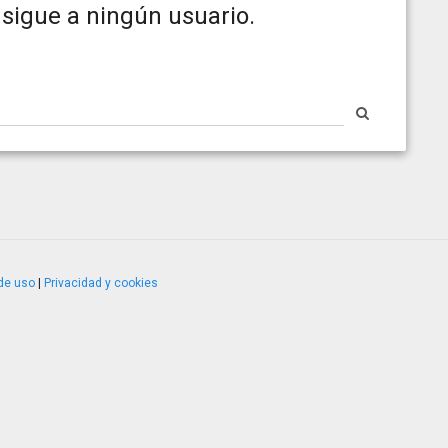
sigue a ningún usuario.
de uso
|
Privacidad y cookies
4.2.51120.1