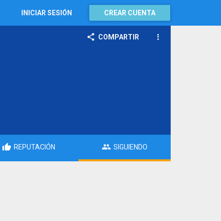
INICIAR SESIÓN
CREAR CUENTA
COMPARTIR
REPUTACIÓN
SIGUIENDO