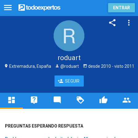
ENTRAR
roduart
Extremadura, España
@roduart
desde
2010
- visto
2011
SEGUIR
PREGUNTAS ESPERANDO RESPUESTA