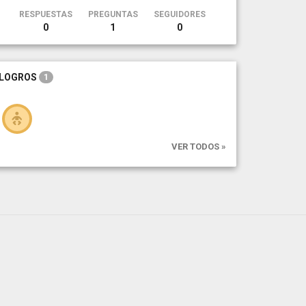
RESPUESTAS
PREGUNTAS
SEGUIDORES
0
1
0
LOGROS
1
VER TODOS »