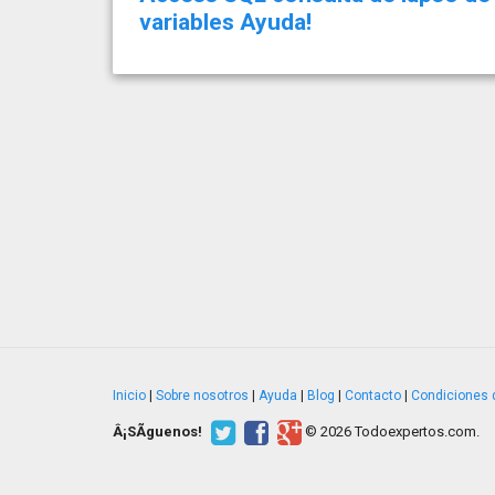
variables Ayuda!
Inicio
|
Sobre nosotros
|
Ayuda
|
Blog
|
Contacto
|
Condiciones 
Â¡SÃ­guenos!
© 2026 Todoexpertos.com.
v