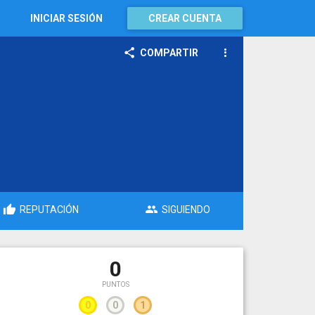
INICIAR SESIÓN
CREAR CUENTA
COMPARTIR
REPUTACIÓN
SIGUIENDO
0
PUNTOS
0
0
1