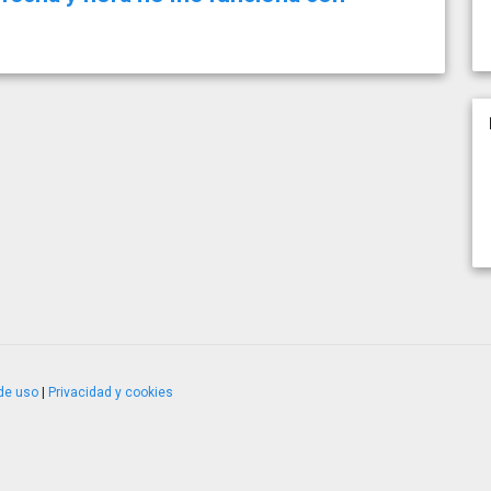
de uso
|
Privacidad y cookies
4.2.51120.1