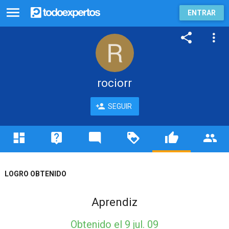
ENTRAR
rociorr
SEGUIR
LOGRO OBTENIDO
Aprendiz
Obtenido
el 9 jul. 09