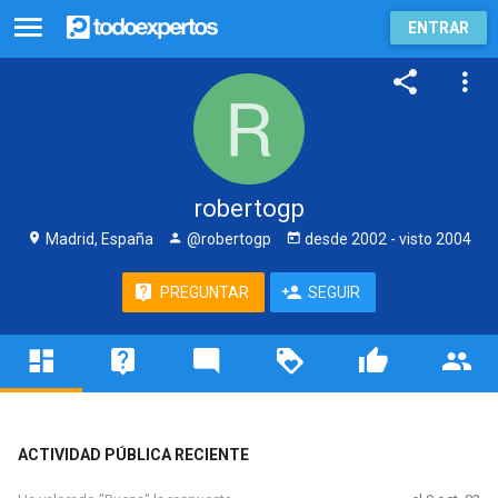
ENTRAR
robertogp
Madrid, España
@robertogp
desde
2002
- visto
2004
PREGUNTAR
SEGUIR
ACTIVIDAD PÚBLICA RECIENTE