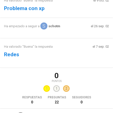
Ha valorado "Buena" la respuesta
el 9 oct. 02
Problema con xp
el 26 sep. 02
Ha empezado a seguir a
schotm
Ha valorado "Buena" la respuesta
el 7 sep. 02
Redes
0
PUNTOS
1
1
2
RESPUESTAS
PREGUNTAS
SEGUIDORES
0
22
0