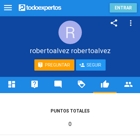
ENTRAR
robertoalvez robertoalvez
PREGUNTAR
SEGUIR
PUNTOS TOTALES
0