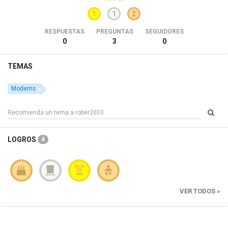
1
1
2
RESPUESTAS
PREGUNTAS
SEGUIDORES
0
3
0
TEMAS
Modems
LOGROS
4
VER TODOS »