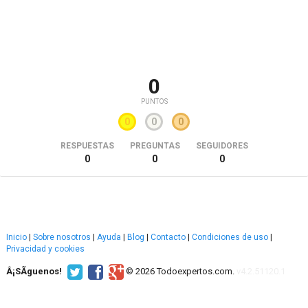
0
PUNTOS
0
0
0
RESPUESTAS
PREGUNTAS
SEGUIDORES
0
0
0
Inicio
|
Sobre nosotros
|
Ayuda
|
Blog
|
Contacto
|
Condiciones de uso
|
Privacidad y cookies
Â¡SÃ­guenos!
© 2026 Todoexpertos.com.
v4.2.51120.1