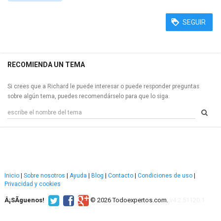
SEGUIR
RECOMIENDA UN TEMA
Si crees que a Richard le puede interesar o puede responder preguntas
sobre algún tema, puedes recomendárselo para que lo siga.
Inicio
|
Sobre nosotros
|
Ayuda
|
Blog
|
Contacto
|
Condiciones de uso
|
Privacidad y cookies
Â¡SÃ­guenos!
© 2026 Todoexpertos.com.
v4.2.51120.1