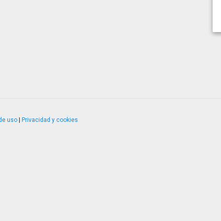
de uso
|
Privacidad y cookies
4.2.51120.1