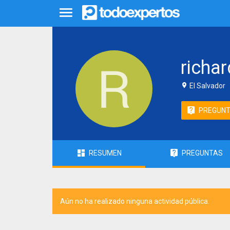
richa
El Salvador
PREGUN
RESUMEN
PREGUNTAS
Aún no ha realizado ninguna actividad pública.