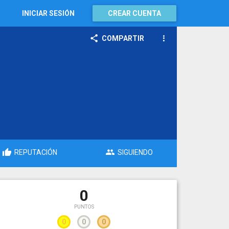
INICIAR SESIÓN
CREAR CUENTA
COMPARTIR
REPUTACIÓN
SIGUIENDO
0
PUNTOS
0
0
0