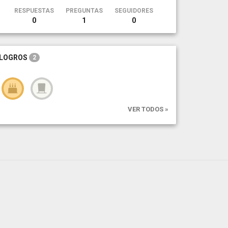
RESPUESTAS
PREGUNTAS
SEGUIDORES
0
1
0
LOGROS
2
VER TODOS »