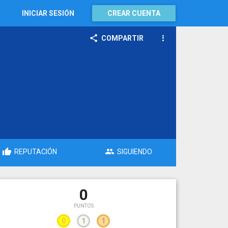
INICIAR SESIÓN
CREAR CUENTA
COMPARTIR
REPUTACIÓN
SIGUIENDO
0
PUNTOS
0
1
1