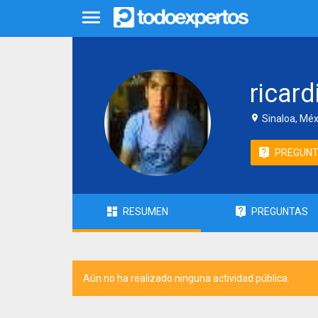
ricard
Sinaloa, Méx
PREGUN
RESUMEN
PREGUNTAS
Aún no ha realizado ninguna actividad pública.