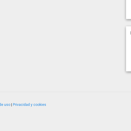
de uso
|
Privacidad y cookies
4.2.51120.1