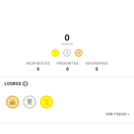
0
PUNTOS
1
1
1
RESPUESTAS
PREGUNTAS
SEGUIDORES
0
0
0
LOGROS
3
VER TODOS »