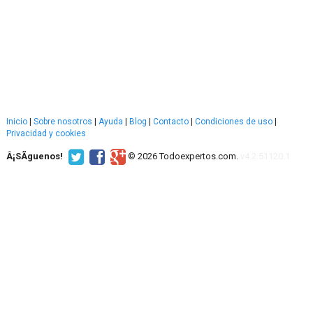
Inicio
|
Sobre nosotros
|
Ayuda
|
Blog
|
Contacto
|
Condiciones de uso
|
Privacidad y cookies
Â¡SÃ­guenos!
© 2026 Todoexpertos.com.
v4.2.51120.1