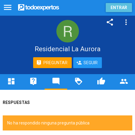
ENTRAR
Residencial La Aurora
PREGUNTAR
SEGUIR
RESPUESTAS
No ha respondido ninguna pregunta pública